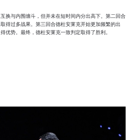
腿互换与内围缠斗，但并未在短时间内分出高下。第二回合
未取得过多战果。第三回合德杜安莱克开始更加频繁的出
取得优势。最终，德杜安莱克一致判定取得了胜利。