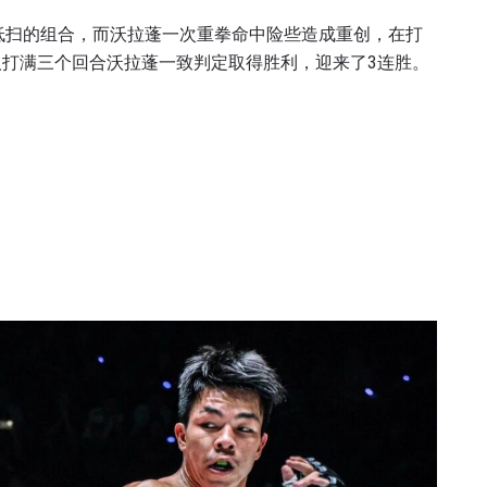
低扫的组合，而沃拉蓬一次重拳命中险些造成重创，在打
打满三个回合沃拉蓬一致判定取得胜利，迎来了3连胜。
了解更多
地域观看ONE冠军赛，现在注册获得权限了解最新资讯、
及优先机遇获得直播场次的最佳座位！
对手
赛事