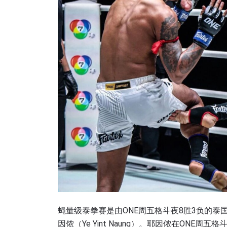
蝇量级泰拳赛是由ONE周五格斗夜8胜3负的泰国名将小
因侬（Ye Yint Naung）。耶因侬在ONE