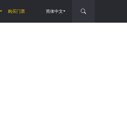
购买门票
简体中文