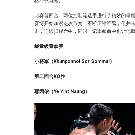
格斗夜首秀。
比赛首回合，两位控制流选手进行了精妙的拳
赛博开始加紧进攻节奏，不断压缩距离，但并
击，连续扫踢命中，同时一记重拳命中也让他
蝇量级泰拳赛
小将军（Khunponnoi Sor Sommai）
第二回合KO胜
耶因侬（Ye Yint Naung）