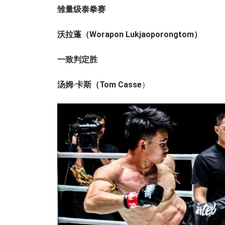
雏量级泰拳赛
沃拉蓬（Worapon Lukjaoporongtom）
一致判定胜
汤姆·卡斯（Tom Casse
）