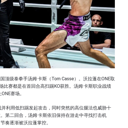
级泰拳手汤姆·卡斯（Tom Casse）。沃拉蓬在ONE取
场比赛都是在首回合高扫踢KO获胜。汤姆·卡斯职业战绩
ONE赛场。
伐并利用低扫踢发起攻击，同时突然的高位腿法也威胁十
。第二回合，汤姆·卡斯依旧保持在游走中寻找打击机
，节奏逐渐被沃拉蓬掌控。