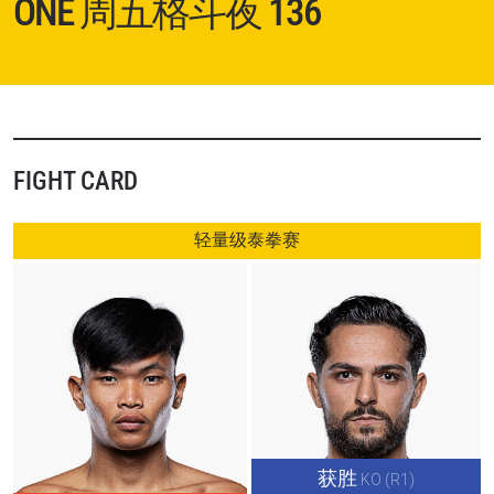
ONE 周五格斗夜 136
FIGHT CARD
轻量级泰拳赛
获胜
KO (R1)