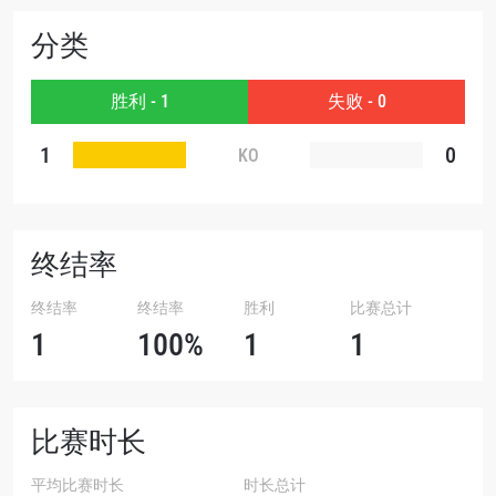
分类
赛事
名字
胜利 - 1
失败 - 0
查看集锦
1
0
KO
订阅
提交此表格签署弹出免责声明，即表示您同意我们
的隐私政策，我们将收集、使用和披露您的信息。
您可以随时取消订阅这些信息。
终结率
终结率
终结率
胜利
比赛总计
1
100%
1
1
比赛时长
平均比赛时长
时长总计