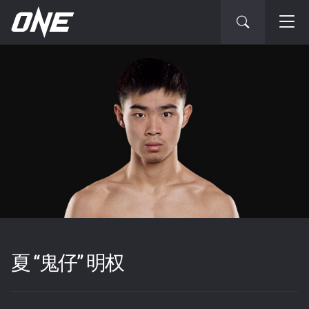
夏 “鬼仔” 明权