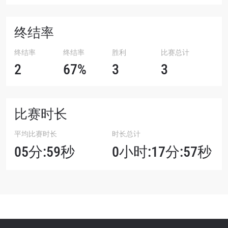
终结率
终结率
终结率
胜利
比赛总计
2
67%
3
3
比赛时长
平均比赛时长
时长总计
05分:59秒
0小时:17分:57秒