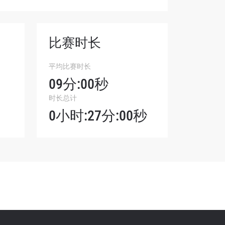
比赛时长
我们将收
平均比赛时长
。
09分:00秒
时长总计
0小时:27分:00秒