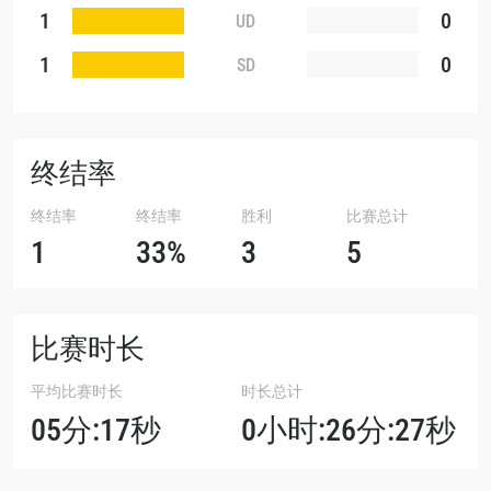
1
0
UD
1
0
SD
终结率
终结率
终结率
胜利
比赛总计
1
33%
3
5
比赛时长
平均比赛时长
时长总计
05分:17秒
0小时:26分:27秒