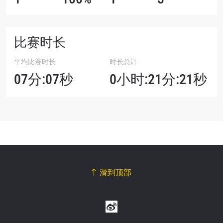
比赛时长
平均比赛时长
时长总计
07分:07秒
0小时:21分:21秒
滑到顶部