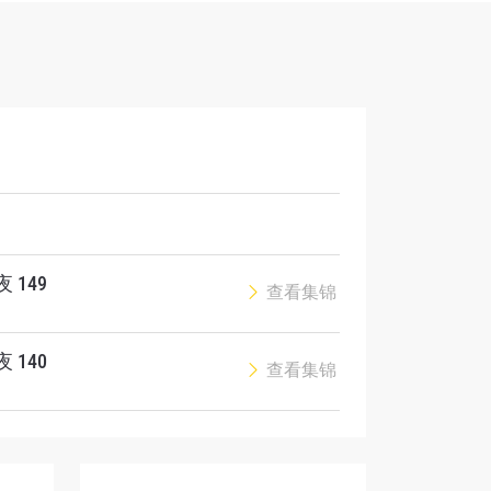
解锁特别
 149
查看集锦
 140
查看集锦