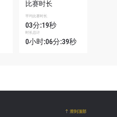
比赛时长
平均比赛时长
我们将收
03分:19秒
。
时长总计
0小时:06分:39秒
滑到顶部