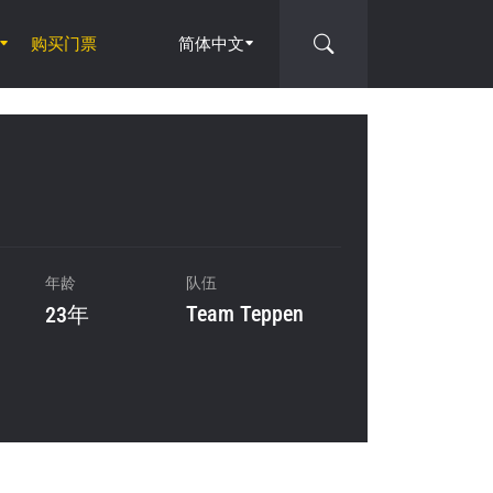
购买门票
简体中文
年龄
队伍
Team Teppen
23年