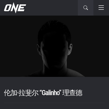
伦加·拉斐尔 “Galinho” 理查德