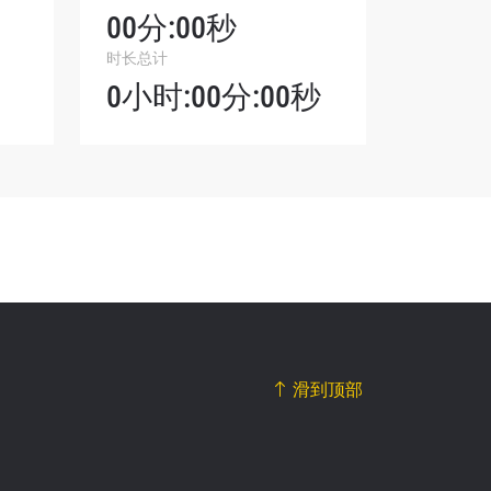
00分:00秒
我们将收
时长总计
。
0小时:00分:00秒
滑到顶部