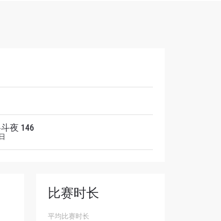
解锁特别
斗夜 146
3日
比赛时长
平均比赛时长