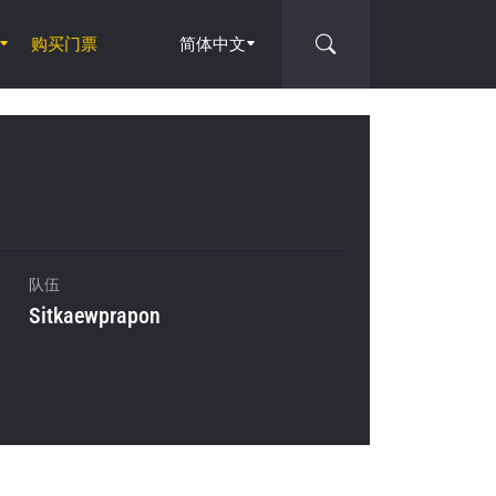
购买门票
简体中文
队伍
Sitkaewprapon