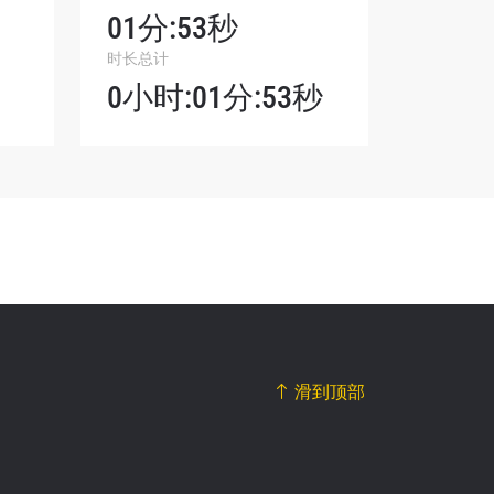
01分:53秒
我们将收
时长总计
。
0小时:01分:53秒
滑到顶部