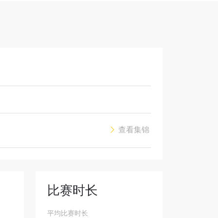
解锁特别
查看集锦
比赛时长
平均比赛时长