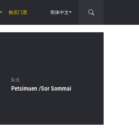
购买门票
简体中文
队伍
Petsimuen /Sor Sommai