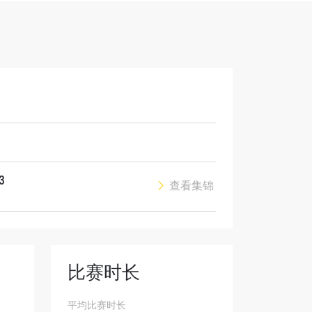
解锁特别
3
查看集锦
比赛时长
平均比赛时长