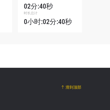
02分:40秒
我们将收
时长总计
。
0小时:02分:40秒
滑到顶部