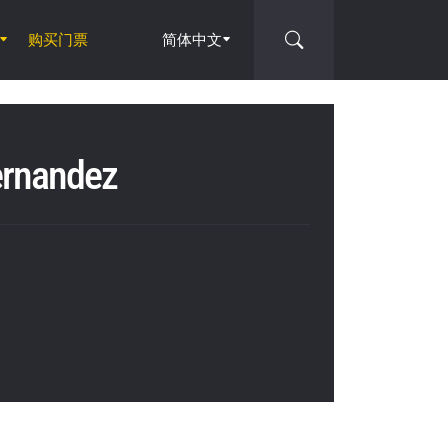
购买门票
简体中文
ernandez