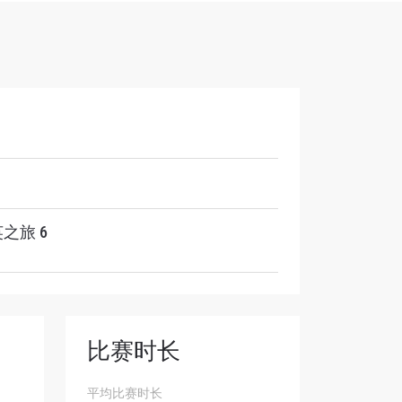
解锁特别
之旅 6
比赛时长
平均比赛时长