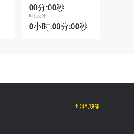
00分:00秒
我们将收
时长总计
。
0小时:00分:00秒
滑到顶部