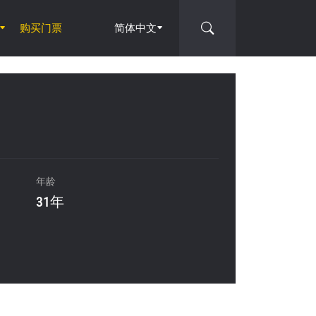
购买门票
简体中文
年龄
31年