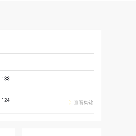
133
解锁特别
124
查看集锦