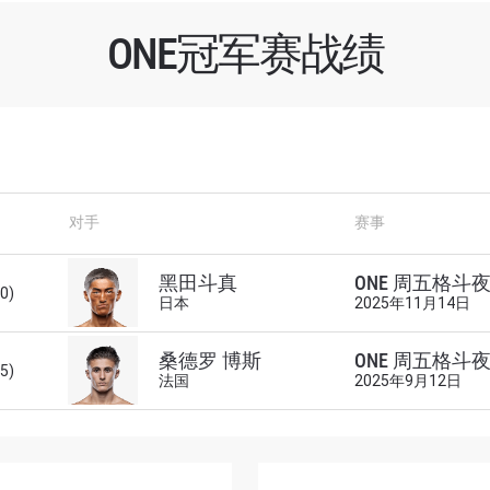
ONE冠军赛战绩
对手
赛事
了解更多
黑田斗真
ONE 周五格斗夜 
地域观看ONE冠军赛，现在注册获得权限了解最新资讯、
00)
日本
2025年11月14日
及优先机遇获得直播场次的最佳座位！
对手
桑德罗 博斯
ONE 周五格斗夜 
45)
法国
2025年9月12日
赛事