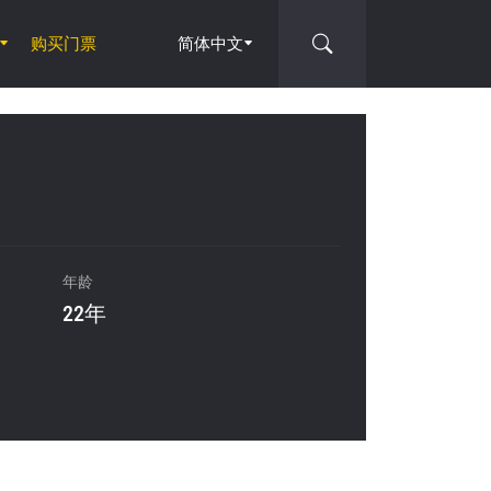
购买门票
简体中文
年龄
22年