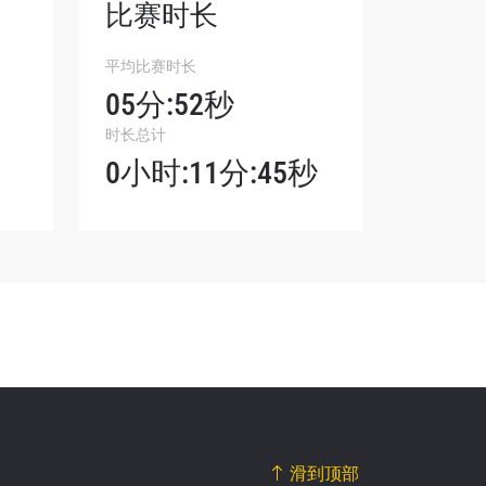
比赛时长
平均比赛时长
我们将收
05分:52秒
。
时长总计
0小时:11分:45秒
滑到顶部