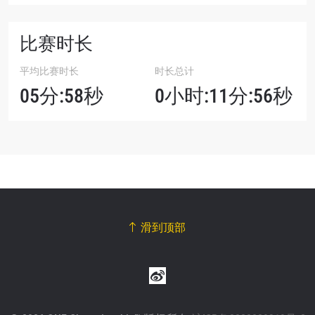
比赛时长
平均比赛时长
时长总计
05分:58秒
0小时:11分:56秒
滑到顶部