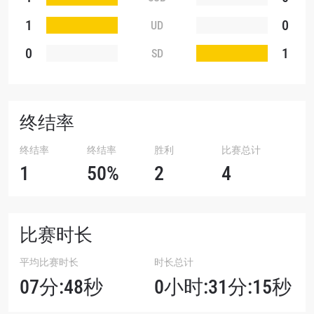
1
0
UD
0
1
SD
终结率
终结率
终结率
胜利
比赛总计
1
50%
2
4
比赛时长
平均比赛时长
时长总计
07分:48秒
0小时:31分:15秒