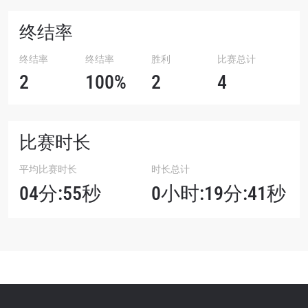
终结率
终结率
终结率
胜利
比赛总计
2
100%
2
4
比赛时长
平均比赛时长
时长总计
04分:55秒
0小时:19分:41秒