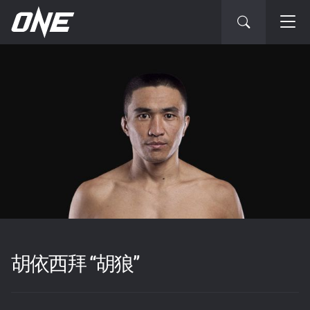
胡依西拜 “胡狼”