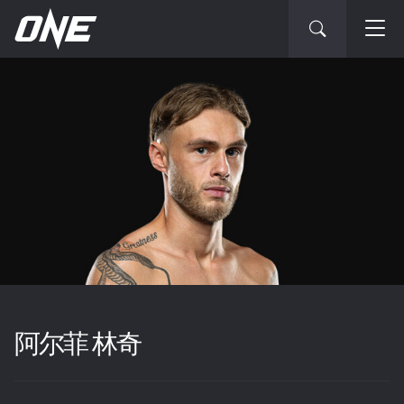
阿尔菲 林奇