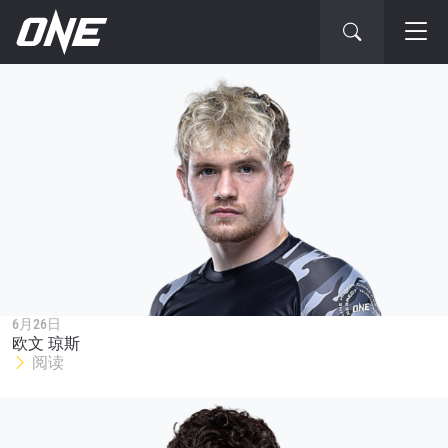
6月26日
欧文 琼斯
阅读