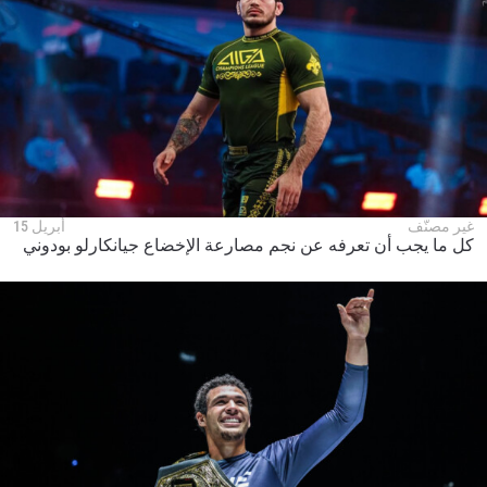
غير مصنّف
أبريل 15
كل ما يجب أن تعرفه عن نجم مصارعة الإخضاع جيانكارلو بودوني