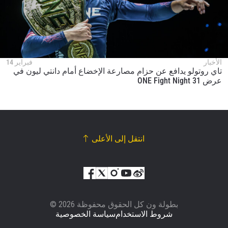
الأخبار
فبراير 14
تاي روتولو يدافع عن حزام مصارعة الإخضاع أمام دانتي ليون في
عرض ONE Fight Night 31
انتقل إلى الأعلى
© بطولة ون كل الحقوق محفوظة 2026
شروط الاستخدام
سياسة الخصوصية