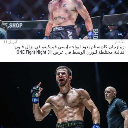
الأخبار
أبريل 11
زيبازتيان كاديستام يعود ليواجه إيسي فيتيكيفو في نزال فنون
قتالية مختلطة للوزن الوسط في عرض ONE Fight Night 31