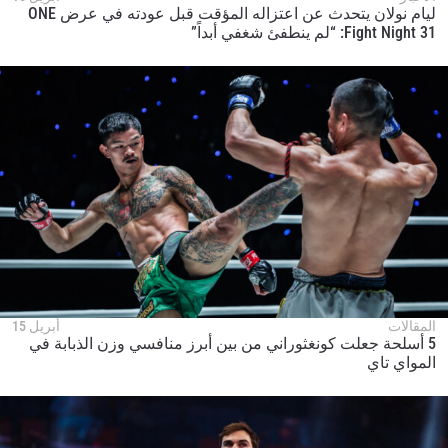
ليام نولان يتحدث عن اعتزاله المؤقت قبل عودته في عرض ONE
Fight Night 31: “لم ينطفئ شغفي أبداً”
المقالات
أبريل 15
5 أسلحة جعلت كونغثوراني من بين أبرز منافسي وزن الذبابة في
المواي تاي