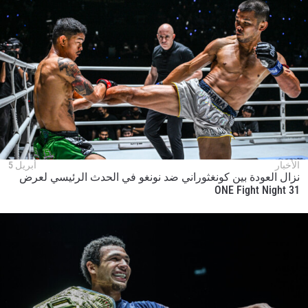
الأخبار
أبريل 5
نزال العودة بين كونغثوراني ضد نونغو في الحدث الرئيسي لعرض
ONE Fight Night 31