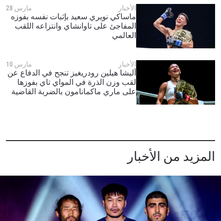
الأخبار
مارس 28
ماساكي نويري سعيد بإثبات نفسه بفوزه
المفاجئ على تاوانشاي وانتزاعه اللقب
العالمي
الأخبار
مارس 10
أليشا هيلين رودريغيز تنجح في الدفاع عن
لقب وزن الذرة في المواي تاي بفوزها
على ماري ماكمانامون بالضربة القاضية
التقنية
المزيد من الأخبار