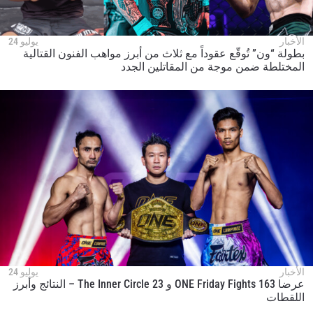
الأخبار
يوليو 24
بطولة “ون” تُوقّع عقوداً مع ثلاث من أبرز مواهب الفنون القتالية
المختلطة ضمن موجة من المقاتلين الجدد
الأخبار
يوليو 24
عرضا ONE Friday Fights 163 و The Inner Circle 23 – النتائج وأبرز
اللقطات