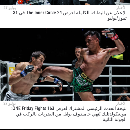
الأخبار
يوليو 27
الإعلان عن البطاقة الكاملة لعرض The Inner Circle 24 في 31
تموز/يوليو
الأخبار
يوليو 27
نتيجة الحدث الرئيسي المشترك لعرض ONE Friday Fights 163:
مونغكولدتليك يُنهي خاميدوف بوابل من الضربات بالركب في
الجولة الثانية