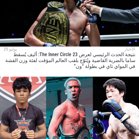
الأخبار
يوليو 25
نتيجة الحدث الرئيسي لعرض The Inner Circle 23: أليف يُسقط
ساما بالضربة القاضية ويُتوّج بلقب العالم المؤقت لفئة وزن القشة
في المواي تاي في بطولة “ون”