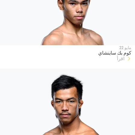
مايو 22
كوم بك ساينشاي
اقرأ