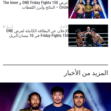
عرض ONE Friday Fights 150 و The Inner
Circle – النتائج وأبرز اللقطات
الأخبار
أبريل 6
الإعلان عن البطاقة الكاملة لعرض ONE
Friday Fights 150 في 10 نيسان/أبريل
المزيد من الأخبار