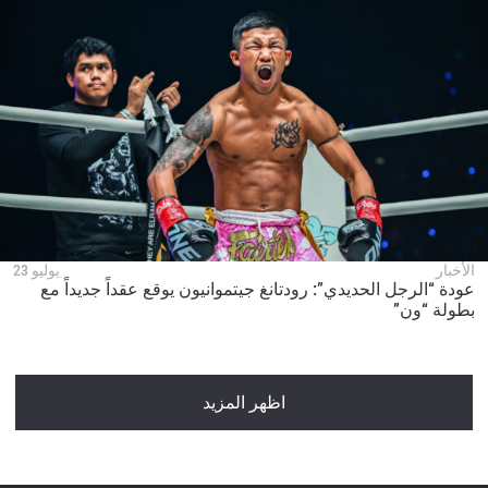
الأخبار
يوليو 23
عودة “الرجل الحديدي”: رودتانغ جيتموانيون يوقع عقداً جديداً مع
بطولة “ون”
اظهر المزيد