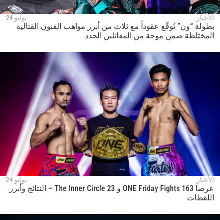
الأخبار
يوليو 24
بطولة “ون” تُوقّع عقوداً مع ثلاث من أبرز مواهب الفنون القتالية
المختلطة ضمن موجة من المقاتلين الجدد
الأخبار
يوليو 24
عرضا ONE Friday Fights 163 و The Inner Circle 23 – النتائج وأبرز
اللقطات