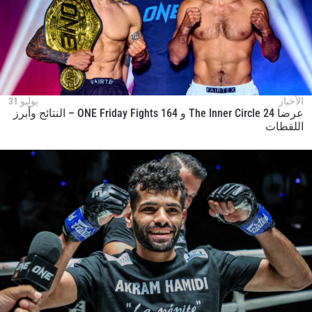
الأخبار
يوليو 31
عرضا The Inner Circle 24 و ONE Friday Fights 164 – النتائج وأبرز
اللقطات
ابق على اطّلاع