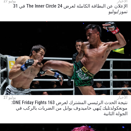
الأخبار
يوليو 27
الإعلان عن البطاقة الكاملة لعرض The Inner Circle 24 في 31
تموز/يوليو
الأخبار
يوليو 27
نتيجة الحدث الرئيسي المشترك لعرض ONE Friday Fights 163:
مونغكولدتليك يُنهي خاميدوف بوابل من الضربات بالركب في
الجولة الثانية