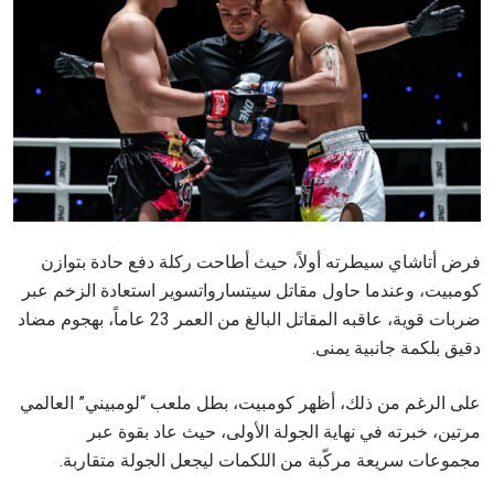
فرض أتاشاي سيطرته أولاً، حيث أطاحت ركلة دفع حادة بتوازن
كومبيت، وعندما حاول مقاتل سيتسارواتسوير استعادة الزخم عبر
ضربات قوية، عاقبه المقاتل البالغ من العمر 23 عاماً، بهجوم مضاد
دقيق بلكمة جانبية يمنى.
على الرغم من ذلك، أظهر كومبيت، بطل ملعب “لومبيني” العالمي
مرتين، خبرته في نهاية الجولة الأولى، حيث عاد بقوة عبر
مجموعات سريعة مركّبة من اللكمات ليجعل الجولة متقاربة.