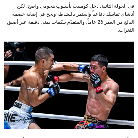
في الجولة الثانية، دخل كومبيت بأسلوب هجومي واضح، لكن
أتاشاي تماسك دفاعياً واستمر بالنشاط، ونجح في إصابة خصمه
البالغ من العمر 26 عاماً، والمتقدّم بلكمات يمنى دقيقة عبر أضيق
الثغرات.