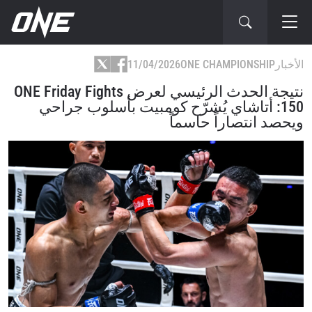
الأخبار
ONE CHAMPIONSHIP
11/04/2026
نتيجة الحدث الرئيسي لعرض ONE Friday Fights
150: أتاشاي يُشرّح كومبيت بأسلوب جراحي
ويحصد انتصاراً حاسماً