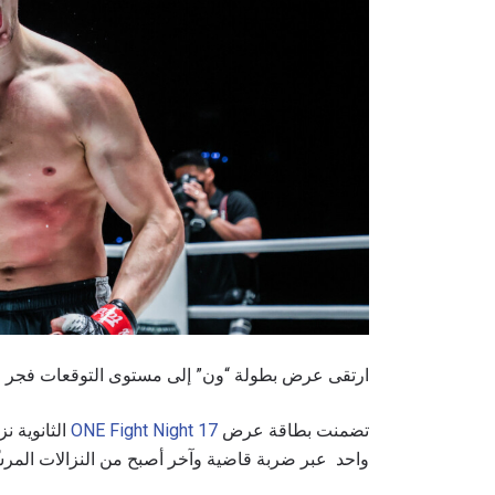
ارتقى عرض بطولة “ون” إلى مستوى التوقعات فجر السبت 9 كانون الأول
تضمنت بطاقة عرض
ONE Fight Night 17
الثانوية نز
واحد عبر ضربة قاضية وآخر أصبح من النزالات المرشّ