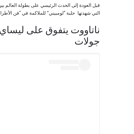
قبل العودة إلى الحدث الرئيسي على بطولة العالم بي
التي شهدتها حلبة “لومبيني” للملاكمة في “فن الأطراف 
ناتاووت يتفوق على ليساي
جولات