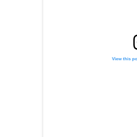
View this p