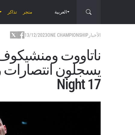
العربية
متجر
تذاكر
الأخبار
ONE CHAMPIONSHIP
13/12/2023
ناتاووت ومنشيكوف
Night 17