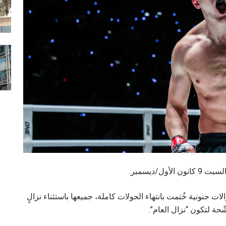
/ديسمبر.
الات جنونية خُتمت بانتهاء الجولات كاملة، جميعها باستثناء نزالٍ
حة لتكون “نزال العام”.