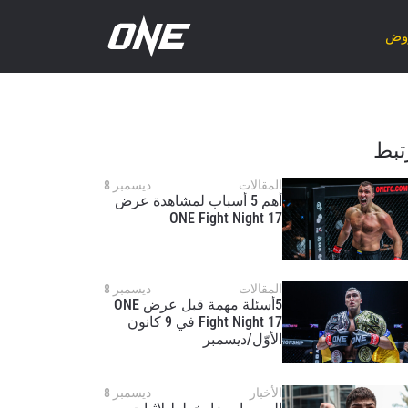
روض
تبط
المقالات
ديسمبر 8
أهم 5 أسباب لمشاهدة عرض
ONE Fight Night 17
المقالات
ديسمبر 8
5أسئلة مهمة قبل عرض ONE
Fight Night 17 في 9 كانون
الأوّل/ديسمبر
الأخبار
ديسمبر 8