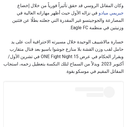
وكان المقاتل الروسي قد حقق تأثيراً فورياً من خلال إخضاع
جيريمي ميادو
في نزاله الأول حيث أظهر مهاراته العالية في
المصارعة والجوجيتسو غير المقدرة التي جعلته بطلًا عن فئتين
وزنيتين في منظمة Eagle FC.
خسارة مالاشييف الوحيدة خلال مسيرته الاحترافية أتت على يد
حامل لقب وزن القشة بلا منازع جوشوا باسيو بعد قتال متقارب
وبقرار الحكام في عرض ONE Fight Night 15 في تشرين الأول/
أكتوبر 2023. وبدلاً من السماح لتلك النكسة بتعطيل زخمه، استجاب
المقاتل المقيم في موسكو بقوة.