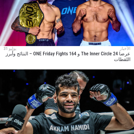
الأخبار
يوليو 31
عرضا The Inner Circle 24 و ONE Friday Fights 164 – النتائج وأبرز
اللقطات