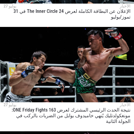
الأخبار
يوليو 27
الإعلان عن البطاقة الكاملة لعرض The Inner Circle 24 في 31
تموز/يوليو
الأخبار
يوليو 27
نتيجة الحدث الرئيسي المشترك لعرض ONE Friday Fights 163:
مونغكولدتليك يُنهي خاميدوف بوابل من الضربات بالركب في
الجولة الثانية