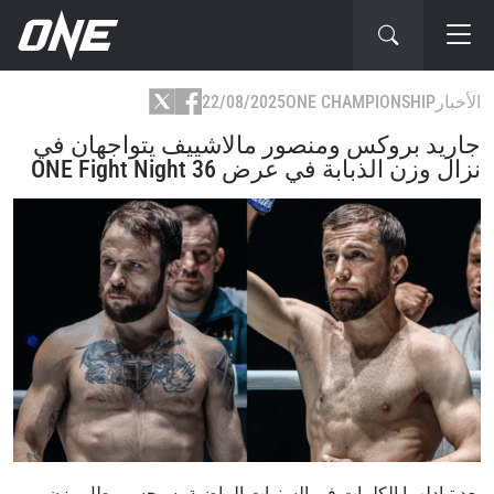
الأخبار
ONE CHAMPIONSHIP
22/08/2025
جاريد بروكس ومنصور مالاشييف يتواجهان في
نزال وزن الذبابة في عرض ONE Fight Night 36
بعد تبادلهما الكلمات في السنوات الماضية، سيحسم بطل وزن