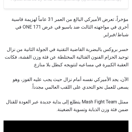
مؤخراً، تعرض الأميركي البالغ من العمر 31 عاماً لهزيمة قاسية
أخرى في مواجهته الثالث ضد باسيو في عرض ONE 171 في
شباط/فبراير.
خسر بروكس بالبضربة القاضية التقنية في الجولة الثانية من نزال
توحيد الحزام الفنون القتالية المختلطة عن فئة وزن القشة، فكانت
العقبة الكبيرة في مساعيه لتتويجه كبطل بلا منازع.
الآن، يجد الأميركي نفسه أمام نزال حيث يجب عليه الفوز، وهو
يسعى للعمل نحو التحدي على اللقب العالمي مجدداً.
ممثل Mash Fight Team يتطلع إلى بداية جديدة عبر العودة للقتال
ضمن فئة وزن الذبابة وتسوية الضغينة.