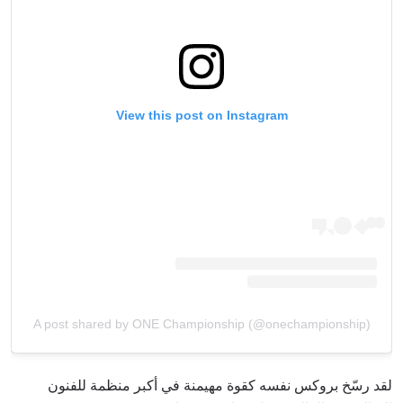
View this post on Instagram
A post shared by ONE Championship (@onechampionship)
لقد رسّخ بروكس نفسه كقوة مهيمنة في أكبر منظمة للفنون