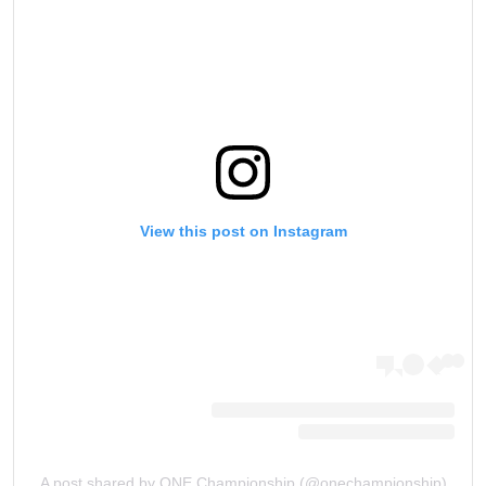
View this post on Instagram
A post shared by ONE Championship (@onechampionship)