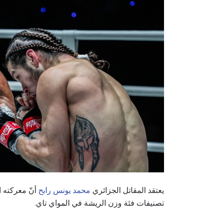
يعتقد المقاتل الجزائري
محمد يونس رابح
أنّ معركته 
تصنيفات فئة وزن الريشة في المواي تاي.