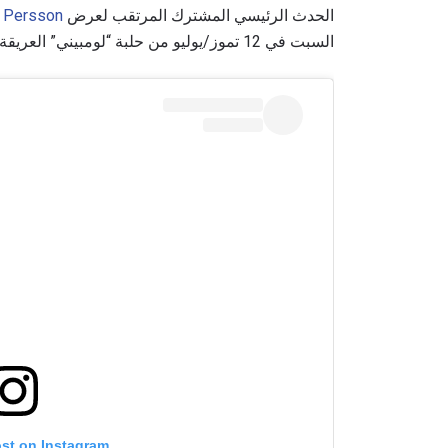
الحدث الرئيسي المشترك المرتقب لعرض
. Persson
السبت في 12 تموز/يوليو من حلبة “لومبيني” العريقة في العاصمة التايلاندية بانكوك.
ost on Instagram