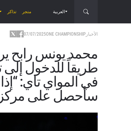
العربية
متجر
تذاكر
الأخبار
ONE CHAMPIONSHIP
07/07/2025
محمد يونس رابح ير
طريقاً للدخول إلى 
في المواي تاي: “إذا
سأحصل على مركز