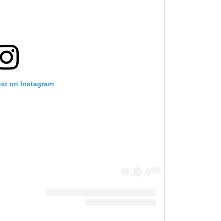
بإرسال 
عنها ب
ost on Instagram