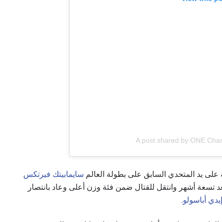
A post shared by ONE Cha
 على يد المتحدي السابق على بطولة العالم
سايمابيتك فيرتكس
مام المبادرة بعد تسعة أشهر وانتقل للقتال ضمن فئة وزن أعلى وعاد بانتصار
يدي أباسولو
.