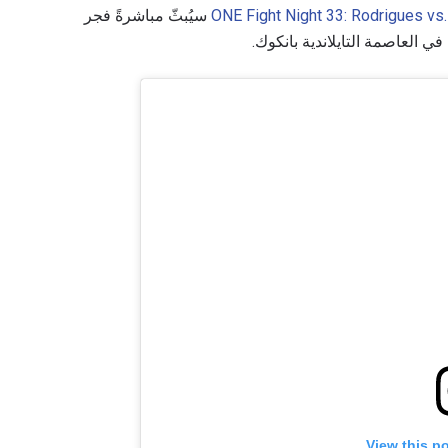
ONE Fight Night 33: Rodrigues vs
سيُبثّ مباشرةً فجر
View this p