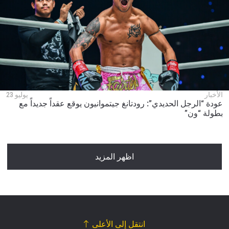
الأخبار
يوليو 23
عودة “الرجل الحديدي”: رودتانغ جيتموانيون يوقع عقداً جديداً مع
بطولة “ون”
اظهر المزيد
انتقل إلى الأعلى