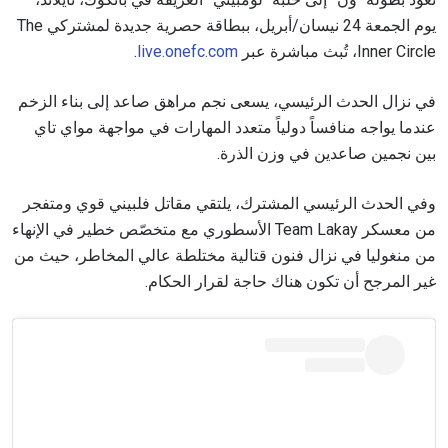
يوم الجمعة 24 نيسان/أبريل، ببطاقة حصرية جديدة لمشتركي The
Inner Circle، تُبث مباشرة عبر
live.onefc.com
.
في نزال الحدث الرئيسي، يسعى نجم مراهق صاعد إلى بناء الزخم
عندما يواجه منافساً دولياً متعدد المهارات في مواجهة مواي تاي
بين نجمين صاعدين في وزن الذرة.
وفي الحدث الرئيسي المشترك، يلتقي مقاتل فلبيني قوي ومتفجر
من معسكر Team Lakay الأسطوري مع متخصّص خطير في الإنهاء
من منغوليا في نزال فنون قتالية مختلطة عالي المخاطر، حيث من
غير المرجح أن تكون هناك حاجة لقرار الحكام.