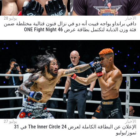
الأخبار
يوليو 28
دافي برانداو يواجه فييت أنه دو في نزال فنون قتالية مختلطة ضمن
فئة وزن الذبابة لتكتمل بطاقة عرض ONE Fight Night 46
الأخبار
يوليو 27
الإعلان عن البطاقة الكاملة لعرض The Inner Circle 24 في 31
تموز/يوليو