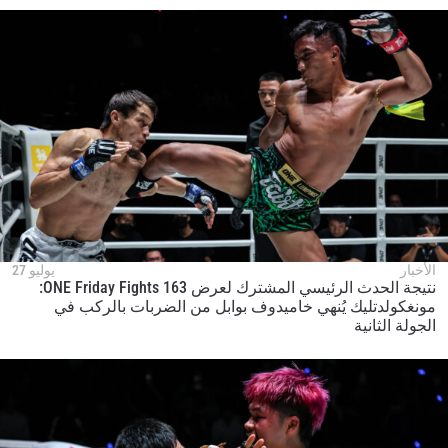
الأخبار
يوليو 27
نتيجة الحدث الرئيسي المشترك لعرض ONE Friday Fights 163:
مونغكولدتليك يُنهي خاميدوف بوابل من الضربات بالركب في
الجولة الثانية