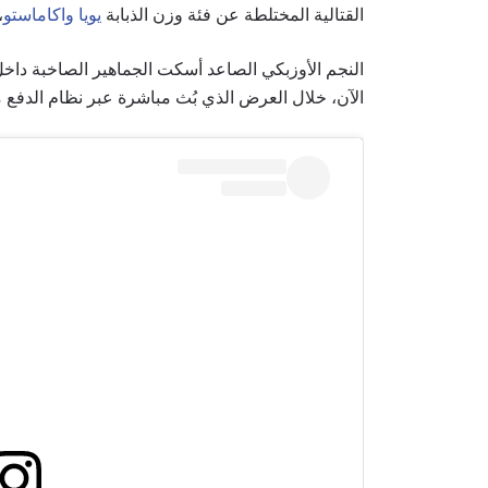
القتالية المختلطة عن فئة وزن الذبابة
يويا واكاماستو
،
النجم الأوزبكي الصاعد أسكت الجماهير الصاخبة داخل
الآن، خلال العرض الذي بُث مباشرة عبر نظام الدفع مقابل الم