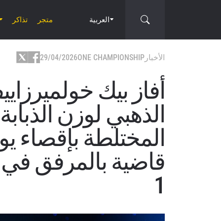
العربية
متجر
تذاكر
الأخبار
ONE CHAMPIONSHIP
29/04/2026
أفاز بيك خولميرزاي
الذهبي لوزن الذبابة 
المختلطة بإقصاء يوي
1