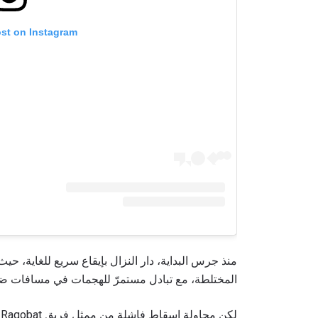
ost on Instagram
منذ جرس البداية، دار النزال بإيقاع سريع للغاية، حيث
المختلطة، مع تبادل مستمرّ للهجمات في مسافات ضي
ل