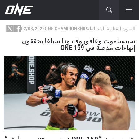
الفنون القتالية المختلطة
ONE CHAMPIONSHIP
02/08/2022
سينساموت وغافوروف ودا سيلفا يحققون
إنهاءات مذهلة في ONE 159