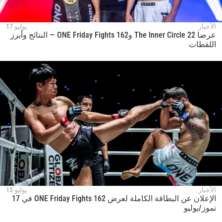
الأخبار
يوليو 17
عرضا The Inner Circle 22 وONE Friday Fights 162 — النتائج وأبرز
اللقطات
الأخبار
يوليو 15
الإعلان عن البطاقة الكاملة لعرض ONE Friday Fights 162 في 17
تموز/يوليو