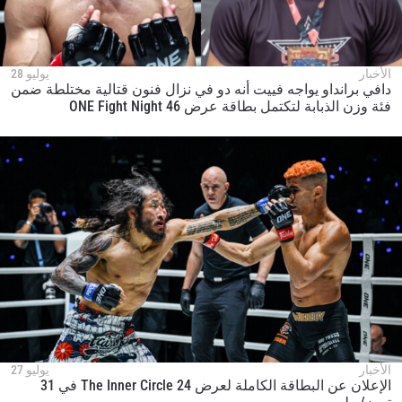
الأخبار
يوليو 28
دافي برانداو يواجه فييت أنه دو في نزال فنون قتالية مختلطة ضمن
فئة وزن الذبابة لتكتمل بطاقة عرض ONE Fight Night 46
الأخبار
يوليو 27
الإعلان عن البطاقة الكاملة لعرض The Inner Circle 24 في 31