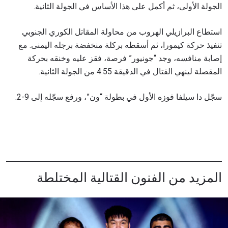
الجولة الأولى، ثم أكمل على هذا الأساس في الجولة الثانية.
استطاع البرازيلي الهروب من محاولة المقاتل الكوري الجنوبي
تنفيذ حركة كيمورا، ثم أسقطه بركلة منخفضة برجله اليمنى. مع
إصابة منافسه، وجد “جونيور” فرصة، فقز عليه وخنقه بحركة
المقصلة لينهي القتال في الدقيقة 4:55 من الجولة الثانية.
سجّل دا سيلفا فوزه الأول في بطولة “ون”، ورفع سجّله إلى 9-2.
المزيد من الفنون القتالية المختلطة