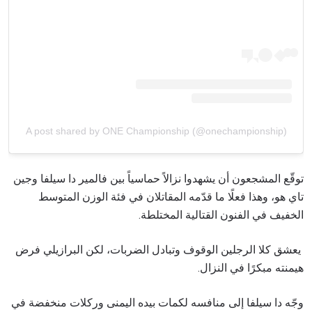
A post shared by ONE Championship (@onechampionship)
توقّع المشجعون أن يشهدوا نزالاً حماسياً بين فالمير دا سيلفا وجين
تاي هو، وهذا فعلًا ما قدّمه المقاتلان في فئة الوزن المتوسط
الخفيف في الفنون القتالية المختلطة.
يعشق كلا الرجلين الوقوف وتبادل الضربات، لكن البرازيلي فرض
هيمنته مبكرًا في النزال.
وجّه دا سيلفا إلى منافسه لكمات بيده اليمنى وركلات منخفضة في