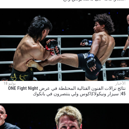
الأخبار
يوليو 18
نتائج نزالات الفنون القتالية المختلطة في عرض ONE Fight Night
45: سيزار ونيكولاكاكوس ولي ينتصرون في بانكوك