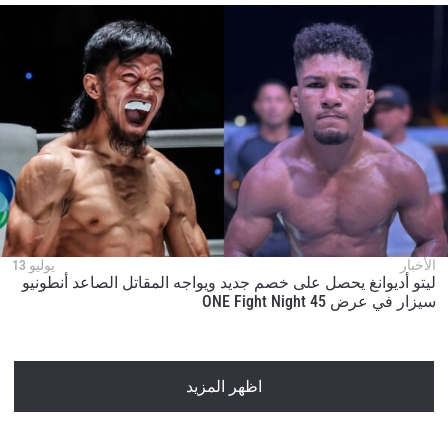
الأخبار
يوليو 13
ليتو أديوانغ يحصل على خصم جديد ويواجه المقاتل الصاعد أنطونيو
سيزار في عرض ONE Fight Night 45
اظهر المزيد