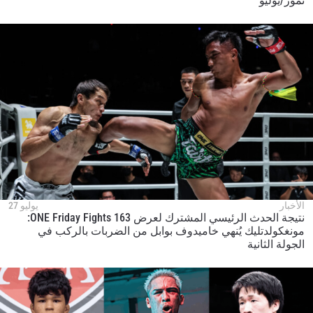
تموز/يوليو
الأخبار
يوليو 27
نتيجة الحدث الرئيسي المشترك لعرض ONE Friday Fights 163:
مونغكولدتليك يُنهي خاميدوف بوابل من الضربات بالركب في
الجولة الثانية