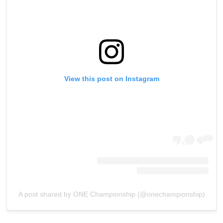
View this post on Instagram
A post shared by ONE Championship (@onechampionship)