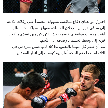
اخترق موانغتاي دفاع منافسه بسهولة، معتمداً على ركلات لاذعة
إلى ساقَي كوزمين، لإغلاق المسافة ومهاجمته بلكمات متتالية.
أبقت هجمات موانغتاي خصمه بعيدًا، لكن كوزمين تصدّى بركلات
قوية إلى وسط الجسم بالإضافة إلى اللّخم.
بعد أن شعر كل منهما بالضيق، بدا كلا المهاجمين مترددين في
الالتحام، مما دفع الحكم أوليفييه كوست إلى إنذار المقاتلين.