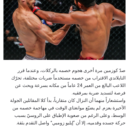
صدّ كوزمين مرة أخرى هجوم خصمه بالركلات، وعندما قرر
التايلاندي الاقتراب من خصمه مستخدماً ضربات مختلفة، تحرّك
اللاعب البالغ من العمر 24 عاماً من مكانه بسرعة وبحث عن
فرصة لتسديد ضربة بمرفقيه.
واستشعاراً منهما أن النزال كان متقارباً، بدأ كلا المقاتلين الجولة
الأخيرة بعزم. لم يضيّع موانغتاي الوقت في مهاجمة خصمه من
الوسط، وعلى الرغم من صعوبة الإطباق على الروسيّ بسبب
حركة جسده وقدميه، إلا أن “إيلبو زومبي” واصل التقدم بثقة.