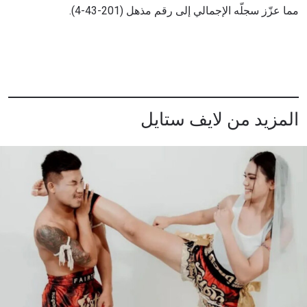
مما عزّز سجلّه الإجمالي إلى رقم مذهل (201-43-4).
المزيد من لايف ستايل