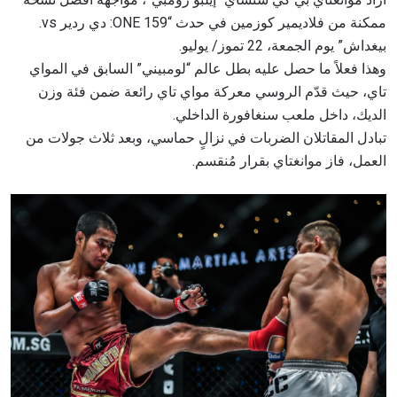
ممكنة من فلاديمير كوزمين في حدث “ONE 159: دي ردير vs.
بيغداش” يوم الجمعة، 22 تموز/ يوليو.
وهذا فعلاً ما حصل عليه بطل عالم “لومبيني” السابق في المواي
تاي، حيث قدّم الروسي معركة مواي تاي رائعة ضمن فئة وزن
الديك، داخل ملعب سنغافورة الداخلي.
تبادل المقاتلان الضربات في نزالٍ حماسي، وبعد ثلاث جولات من
العمل، فاز موانغتاي بقرار مُنقسم.