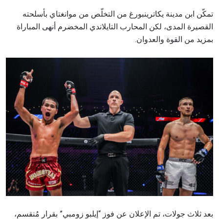
تمكّن ابن مدينة يكاترينبورغ من التخلّص من موانغتاي بأسلحته
القصيرة المدى، لكن المحارب التايلاندي المخضرم أنهى المباراة
بمزيد من القوة والعدوان.
بعد ثلاث جولات، تم الإعلان عن فوز “إيلبو زومبي” بقرار مُنقسم،