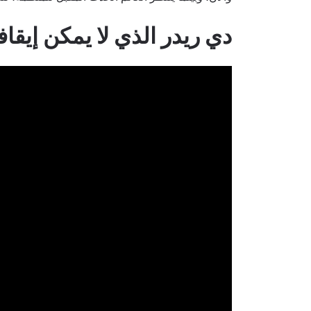
دي ريدر الذي لا يمكن إيقاف