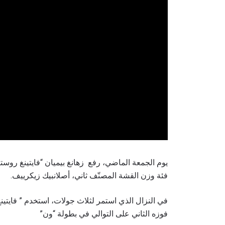
فئة وزن القشة المصنّف ثاني، أصلانبيك زيكرييف.
في النزال الذي استمر لثلاث جولات، استخدم ” فايتي
فوزه الثاني على التوالي في بطولة “ون”