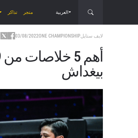
العربية
متجر
تذاكر
لايف ستايل
ONE CHAMPIONSHIP
03/08/2022
بيغداش