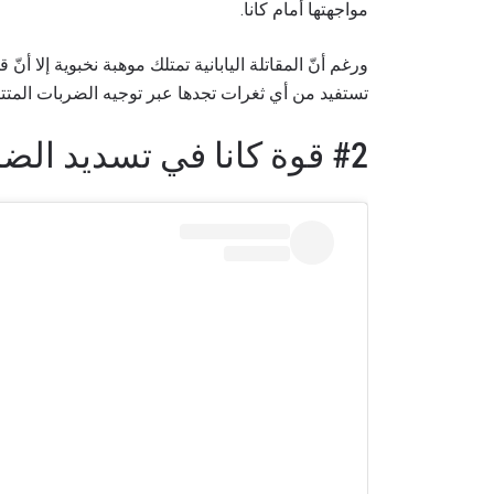
مواجهتها أمام كانا.
ورغم أنّ المقاتلة اليابانية تمتلك موهبة نخبوية إلا 
تستفيد من أي ثغرات تجدها عبر توجيه الضربات المتتال
#2 قوة كانا في تسديد الضربات القاضية