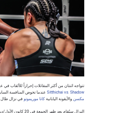
تتواجه اثنتان من أكثر المقاتلات إحرازاً للألقاب ف
Sitthichai vs. Shadow
عندما تخوض المنافسة الساب
مكسن
والأيقونة اليابانية
كانا موريموتو
في نزال طال ا
النزال سيُقام بعد ظهر