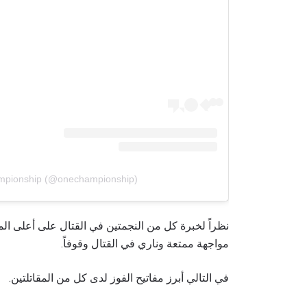
mpionship (@onechampionship)
نظراً لخبرة كل من النجمتين في القتال على أعلى المس
مواجهة ممتعة وناري في القتال وقوفاً.
في التالي أبرز مفاتيح الفوز لدى كل من المقاتلتين.