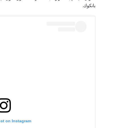
بانكوك.
ost on Instagram