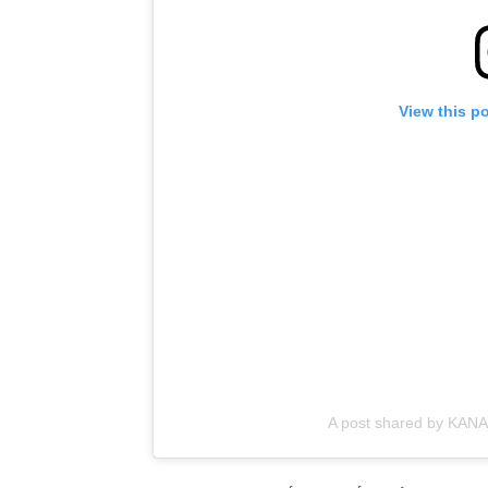
View this p
A post shared by KANA_