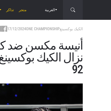
العربية
متجر
تذاكر
الكيك بوكسينغ
ONE CHAMPIONSHIP
17/12/2024
92