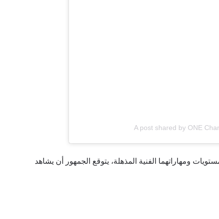
A post shared by ONE Cha
تويات ومهاراتهما الفنية المذهلة، يتوقع الجمهور أن يشاهد