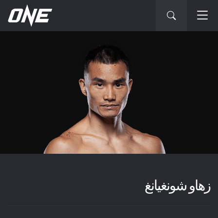
زهاو شونغيانغ