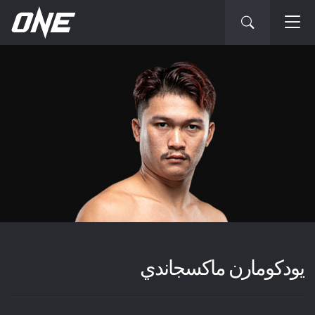
يودكومارن ماكسجاندي