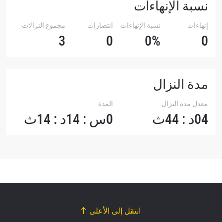
نسبة الإنهاءات
إنهاءات
نسبة الإنهاءات
انتصارات
مجموع النزالات
3
0
0%
0
مدة النزال
معدل مدة النزال
المدة
04د : 44ث
0س : 14د : 14ث
انتقل إلى الأعلى