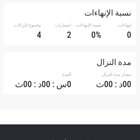
نسبة الإنهاءات
إنهاءات
نسبة الإنهاءات
انتصارات
مجموع النزالات
4
2
0%
0
مدة النزال
معدل مدة النزال
المدة
00د : 00ث
0س : 00د : 00ث