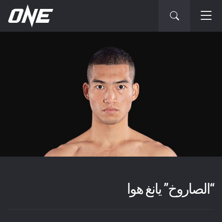
“الصاروخ” يانغ هوا