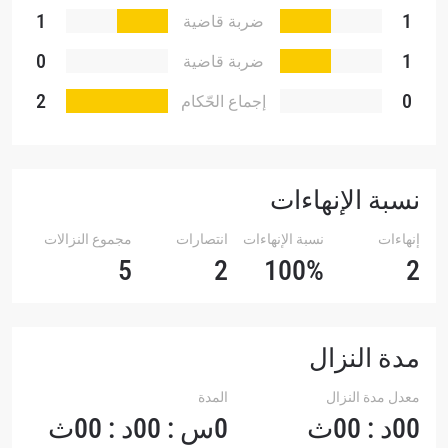
1
1
ضربة قاضية
0
1
ضربة قاضية
تقنية
2
0
إجماع الحّكام
نسبة الإنهاءات
إنهاءات
نسبة الإنهاءات
انتصارات
مجموع النزالات
5
2
100%
2
مدة النزال
معدل مدة النزال
المدة
00د : 00ث
0س : 00د : 00ث