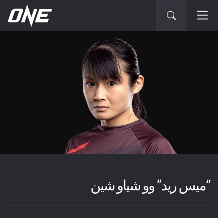
“ميس ريد” وو شياو شين