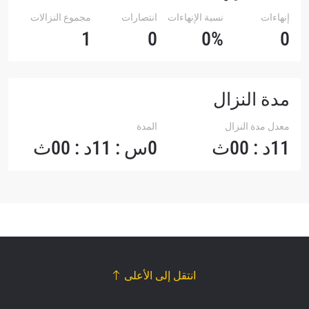
إنهاءات
نسبة الإنهاءات
انتصارات
مجموع النزالات
1
0
0%
0
مدة النزال
معدل مدة النزال
المدة
11د : 00ث
0س : 11د : 00ث
انتقل إلى الأعلى