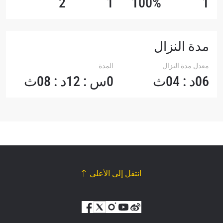
2
1
100%
1
مدة النزال
معدل مدة النزال
المدة
06د : 04ث
0س : 12د : 08ث
انتقل إلى الأعلى