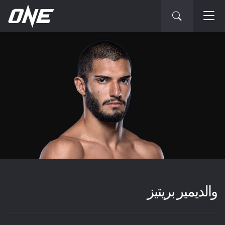
والديمير بريتيز