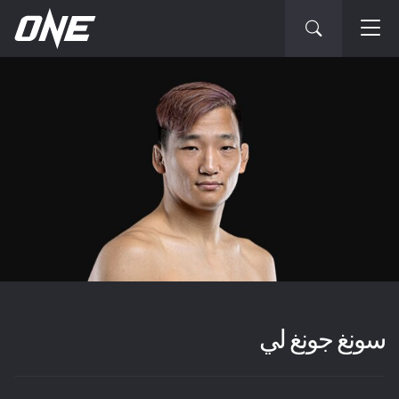
سونغ جونغ لي