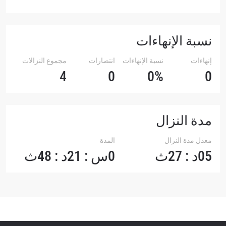
نسبة الإنهاءات
إنهاءات
نسبة الإنهاءات
انتصارات
مجموع النزالات
4
0
0%
0
مدة النزال
معدل مدة النزال
المدة
05د : 27ث
0س : 21د : 48ث