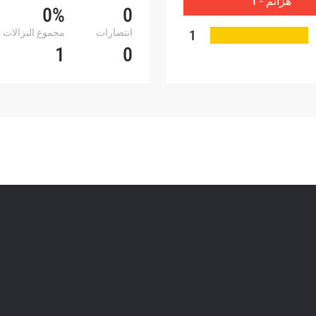
هزائم - 1
أي وقت.
0%
0
1
انتصارات
مجموع النزالات
1
0