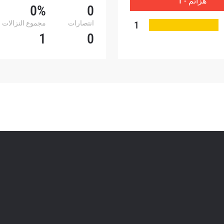
هزائم - 1
أي وقت.
0%
0
1
انتصارات
مجموع النزالات
1
0