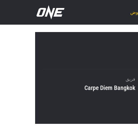
روض
فريق
Carpe Diem Bangkok