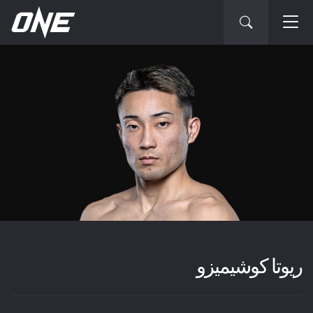
ريوتا كوشيميزو