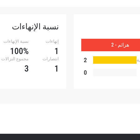
إشترك
هذا النموذج، فإنك توافق على جمعنا لمعلوماتك واستخدامها وا
موجب
سياسة الخصوصية
. يمكنك إلغاء الاشتراك في هذه المنشو
نسبة الإنهاءات
أي وقت.
إنهاءات
نسبة الإنهاءات
هزائم - 2
100%
1
2
انتصارات
مجموع النزالات
ة
3
1
0