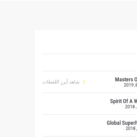
ح
Masters O
شاهد أبرز اللقطات
Spirit Of A 
Global Super