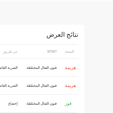
نتائج العرض
النتيجة
SPORT
عن طريق
ابق ع
خذ بطولة 
هزيمة
فنون القتال المختلطة
الضربة القاضي
العروض ا
البريد الإ
هزيمة
فنون القتال المختلطة
الضربة القاضي
الإسم
فوز
فنون القتال المختلطة
إخضاع