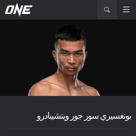
بونغسيري سور جور ويتشيبادرو