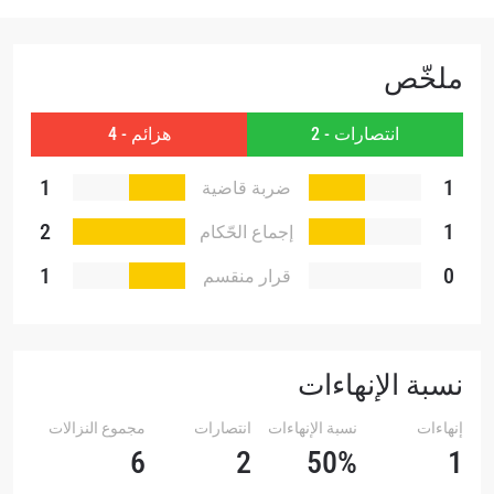
يمكنك إلغاء الاشتراك في هذه المنشورات في أي وقت.
ملخّص
انتصارات - 2
هزائم - 4
1
1
ضربة قاضية
2
1
إجماع الحّكام
1
0
قرار منقسم
نسبة الإنهاءات
إنهاءات
نسبة الإنهاءات
انتصارات
مجموع النزالات
6
2
50%
1