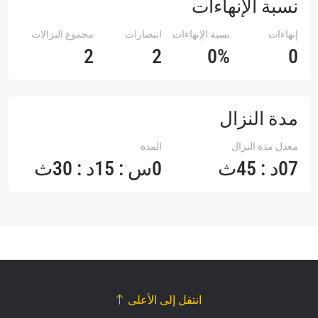
نسبة الإنهاءات
إنهاءات
نسبة الإنهاءات
انتصارات
مجموع النزالات
2
2
0%
0
مدة النزال
معدل مدة النزال
المدة
07د : 45ث
0س : 15د : 30ث
انتقل إلى الأعلى