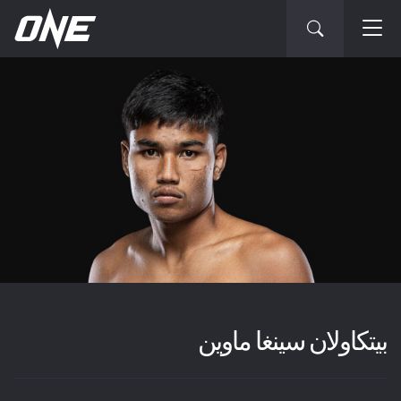
بيتكاولان سينغا ماوين