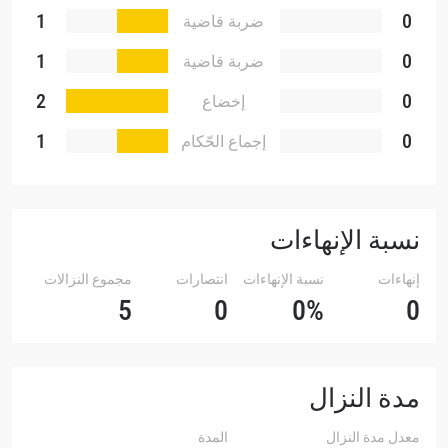
1
0
ضربة قاضية
1
0
ضربة قاضية
تقنية
2
0
إخضاع
1
0
إجماع الحّكام
نسبة الإنهاءات
إنهاءات
نسبة الإنهاءات
انتصارات
مجموع النزالات
5
0
0%
0
مدة النزال
معدل مدة النزال
المدة